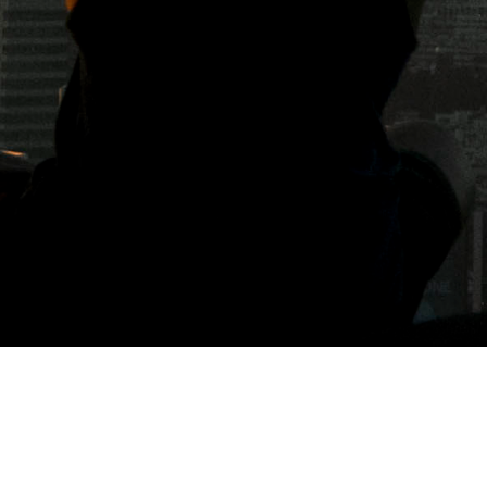
標籤: 台北咖啡店