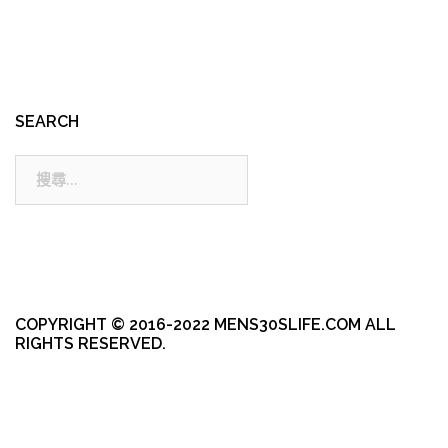
SEARCH
搜
尋:
COPYRIGHT © 2016-2022 MENS30SLIFE.COM ALL
RIGHTS RESERVED.