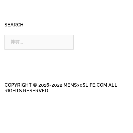
SEARCH
搜
尋:
COPYRIGHT © 2016-2022 MENS30SLIFE.COM ALL
RIGHTS RESERVED.