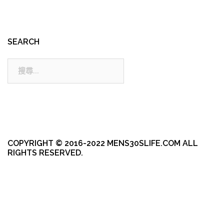
SEARCH
搜
尋:
COPYRIGHT © 2016-2022 MENS30SLIFE.COM ALL
RIGHTS RESERVED.