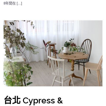
8年間在 […]
台北 Cypress &