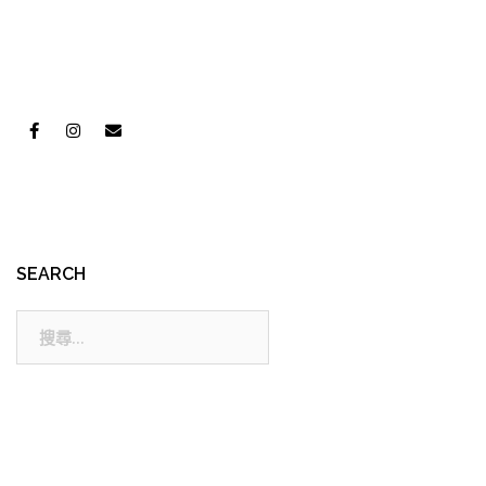
SEARCH
搜
尋: