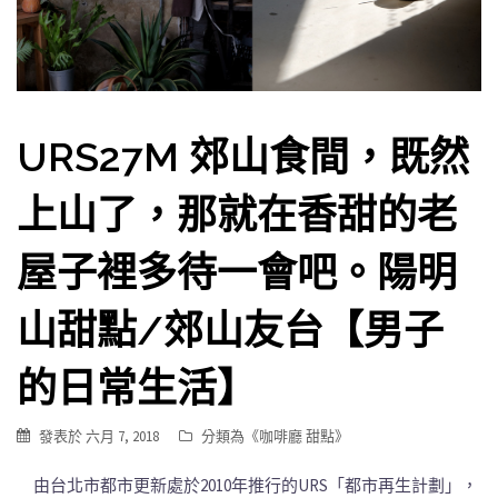
URS27M 郊山食間，既然
上山了，那就在香甜的老
屋子裡多待一會吧。陽明
山甜點/郊山友台【男子
的日常生活】
發表於
六月 7, 2018
分類為《
咖啡廳 甜點
》
由台北市都市更新處於2010年推行的URS「都市再生計劃」，