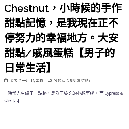
Chestnut，小時候的手作
甜點記憶，是我現在正不
停努力的幸福地方。大安
甜點/戚風蛋糕【男子的
日常生活】
發表於
一月 14, 2018
分類為《
咖啡廳 甜點
》
時常人生繞了一點路，是為了終究的心想事成， 而 Cypress &
Che […]