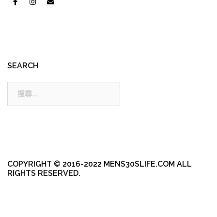
SEARCH
搜
尋:
COPYRIGHT © 2016-2022 MENS30SLIFE.COM ALL
RIGHTS RESERVED.