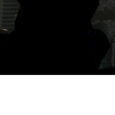
標籤: 台北日式咖啡館