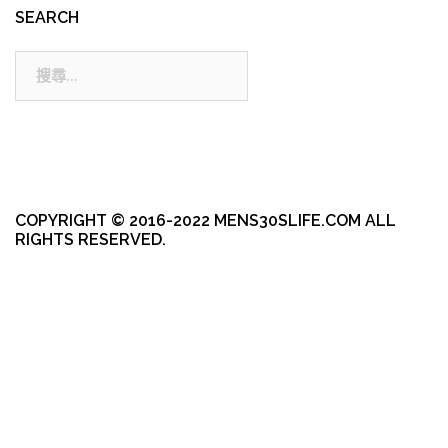
SEARCH
搜
尋:
COPYRIGHT © 2016-2022 MENS30SLIFE.COM ALL
RIGHTS RESERVED.