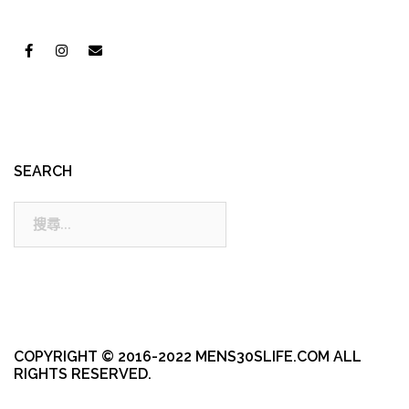
SEARCH
搜
尋:
COPYRIGHT © 2016-2022 MENS30SLIFE.COM ALL
RIGHTS RESERVED.