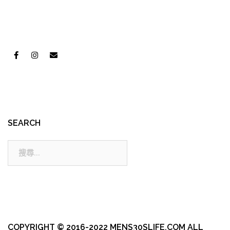
SEARCH
搜
尋:
COPYRIGHT © 2016-2022 MENS30SLIFE.COM ALL