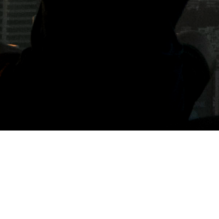
標籤: 台北薄荷夜