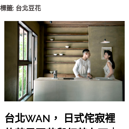
標籤: 台北豆花
台北WAN， 日式侘寂裡