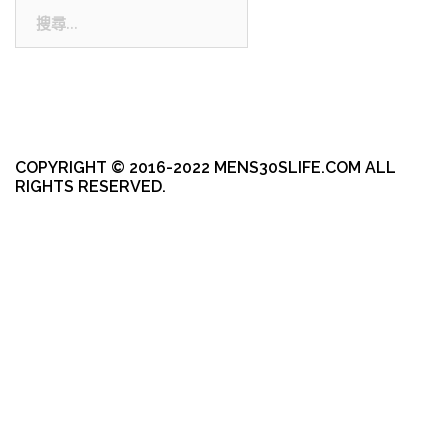
搜
尋:
COPYRIGHT © 2016-2022 MENS30SLIFE.COM ALL
RIGHTS RESERVED.
本站採用 WordPress 建置
|
佈景主題採用由 aThemes 所設計的
Sydney
。