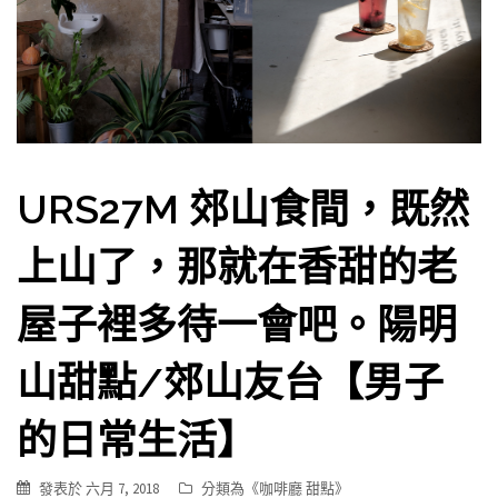
URS27M 郊山食間，既然
上山了，那就在香甜的老
屋子裡多待一會吧。陽明
山甜點/郊山友台【男子
的日常生活】
發表於
六月 7, 2018
分類為《
咖啡廳 甜點
》