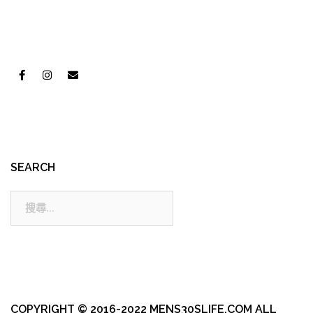
SEARCH
搜
尋:
COPYRIGHT © 2016-2022 MENS30SLIFE.COM ALL