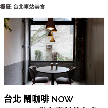
標籤: 台北車站美食
台北 鬧咖啡 NOW