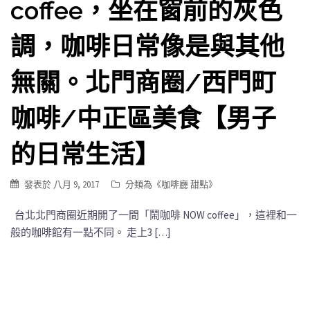
coffee，坐在窗前的灰色
調，咖啡日常像是與其他
無關。北門商圈/西門町
咖啡/中正區美食【男子
的日常生活】
發表於
八月 9, 2017
分類為《
咖啡廳 甜點
》
台北北門商圈近期開了一間「鬧咖啡 NOW coffee」，這裡和一
般的咖啡館有一點不同。 走上3 […]