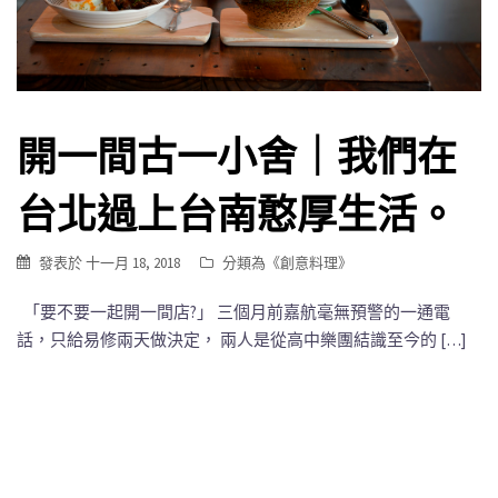
開一間古一小舍｜我們在
台北過上台南憨厚生活。
發表於
十一月 18, 2018
分類為《
創意料理
》
「要不要一起開一間店?」 三個月前嘉航毫無預警的一通電
話，只給易修兩天做決定， 兩人是從高中樂團結識至今的 […]