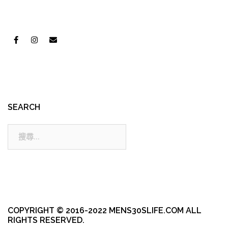
SEARCH
搜
尋:
COPYRIGHT © 2016-2022 MENS30SLIFE.COM ALL
RIGHTS RESERVED.