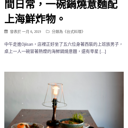
間日常，一碗鍋燒意麵配
上海鮮炸物。
發表於
一月 6, 2019
分類為《
台式料理
》
中午走進Ojiisan，店裡正好坐了五六位身著西裝的上班族男子，
桌上一人一碗冒著熱煙的海鮮鍋燒意麵，還有零星 […]