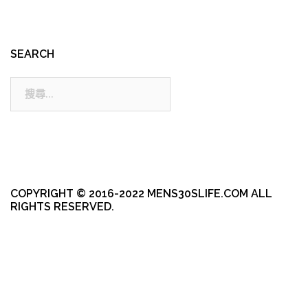
SEARCH
搜
尋:
COPYRIGHT © 2016-2022 MENS30SLIFE.COM ALL
RIGHTS RESERVED.