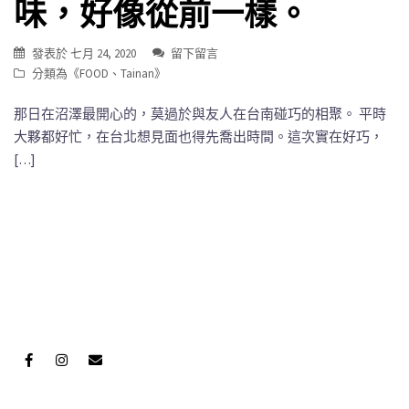
味，好像從前一樣。
發表於
七月 24, 2020
留下留言
分類為《
FOOD
、
Tainan
》
那日在沼澤最開心的，莫過於與友人在台南碰巧的相聚。 平時
大夥都好忙，在台北想見面也得先喬出時間。這次實在好巧，
[…]