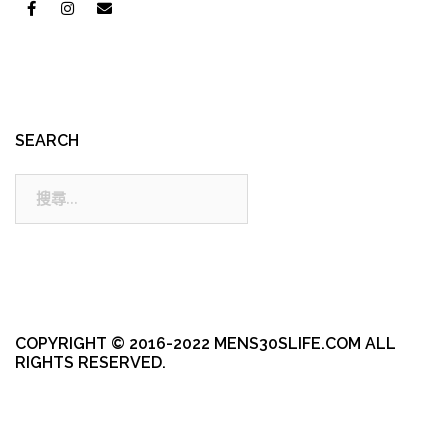
SEARCH
搜
尋:
COPYRIGHT © 2016-2022 MENS30SLIFE.COM ALL
RIGHTS RESERVED.