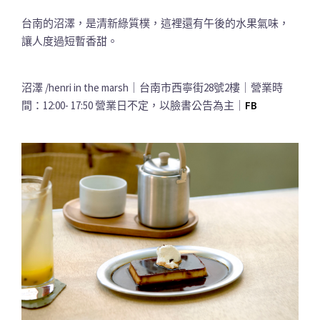
台南的沼澤，是清新綠質樸，這裡還有午後的水果氣味，
讓人度過短暫香甜。
沼澤 /henri in the marsh｜台南市西寧街28號2樓｜營業時
間：12:00- 17:50 營業日不定，以臉書公告為主｜
FB