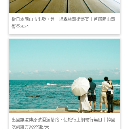
從日本岡山市出發，赴一場森林藝術盛宴｜首屆岡山藝
術祭2024
出國讓遠傳原號漫遊帶路，使旅行上網暢行無阻｜韓國
吃到飽方案$99起/天