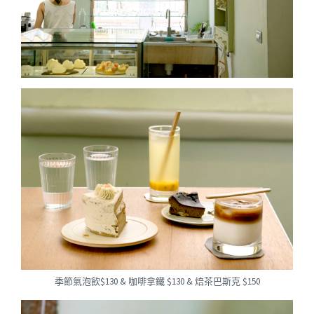
季節氣泡飲$130 & 咖啡拿鐵 $130 & 焙茶巴斯克 $150