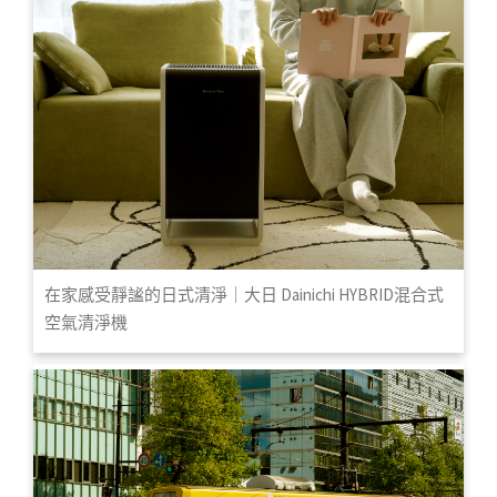
在家感受靜謐的日式清淨｜大日 Dainichi HYBRID混合式
空氣清淨機