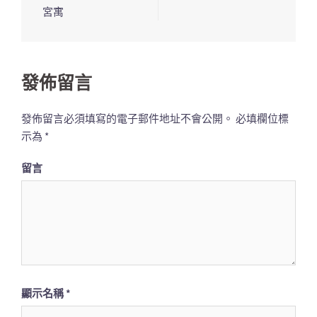
章
宮寓
導
覽
列
發佈留言
發佈留言必須填寫的電子郵件地址不會公開。
必填欄位標
示為
*
留言
顯示名稱
*