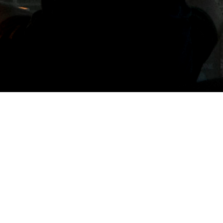
標籤: 台南甜甜圈