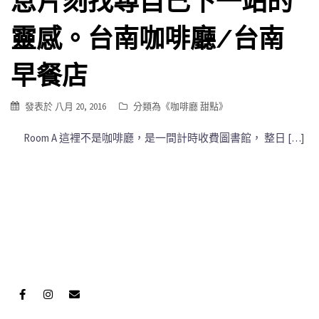
息片刻找尋自己下一站的
靈感。台南咖啡廳/台南
早餐店
發表於
八月 20, 2016
分類為《
咖啡廳 甜點
》
Room A 這裡不是咖啡廳，是一間計時收費圖書館， 整日 […]