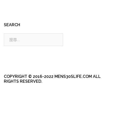
SEARCH
搜
尋:
COPYRIGHT © 2016-2022 MENS30SLIFE.COM ALL
RIGHTS RESERVED.