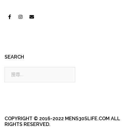
SEARCH
搜
尋:
COPYRIGHT © 2016-2022 MENS30SLIFE.COM ALL
RIGHTS RESERVED.