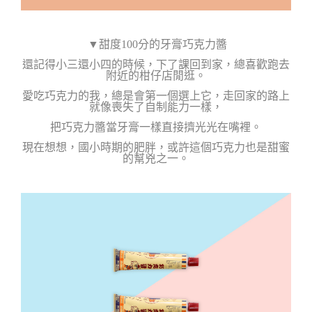
▼甜度100分的牙膏巧克力醬
還記得小三還小四的時候，下了課回到家，總喜歡跑去
附近的柑仔店閒逛。
愛吃巧克力的我，總是會第一個選上它，走回家的路上
就像喪失了
自制能力一樣，
把巧克力醬當牙膏一樣直接擠光光在嘴裡。
現在想想，國小時期的肥胖，或許這個巧克力也是甜蜜
的幫兇之一。