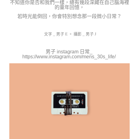
不知道你是否和我們一樣，總有幾段深藏在自己腦海裡
的童年回憶，
若時光能倒回，你會特別想念那一段微小日常？
文字 _ 男子 E 。 攝影 _ 男
子 J
男子 instagram 日常_ 
https://www.instagram.com/mens_30s_life/