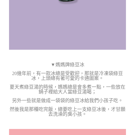
▼媽媽牌綠豆冰
20幾年前，有一款冰總是受歡迎，那就是冷凍袋綠豆
冰，
上頭總有著可愛的卡通圖案。
夏天煮綠豆湯的時候，媽媽總是會多煮一點，一些放在
鍋子裡給大人當綠豆湯喝；
另外一些就是做成一袋袋的綠豆冰給我們小孩子吃。
然後我是那種
吃完飯，總要吃上一支綠豆冰後，才甘願
去洗澡的臭小孩。