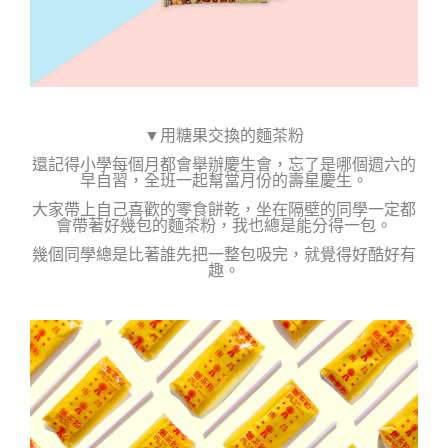
▼用糖果交換的麵茶粉
還記得小學每個月都會舉辦慶生會，
忘了是哪個週六的
早自習，全班一起幫當月份的壽星慶生。
大家帶上自己喜歡的零食餅乾，坐在隔壁的同學一定都
會帶著好幾包的麵茶粉，我也總是能分得一包。
幾個同學總是比著誰先把一整包吸完，就覺得好酷好有
趣。