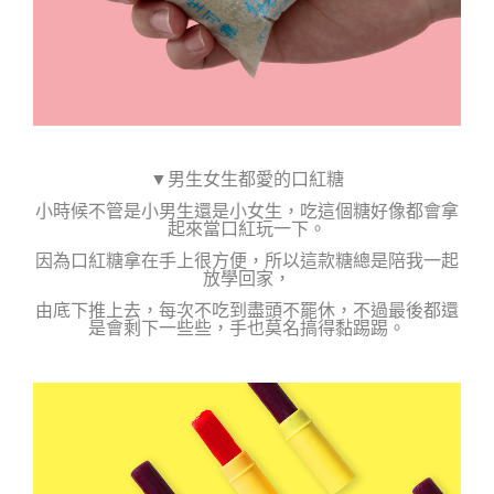
▼男生女生都愛的口紅糖
小時候不管是小男生還是小女生，吃這個糖好像都會拿
起來當口紅玩一下。
因為口紅糖拿在手上很方便，所以這款糖總是陪我一起
放學回家，
由底下推上去，每次不吃到盡頭不罷休，
不過最後都還
是會剩下一些些，手也莫名搞得黏踢踢。