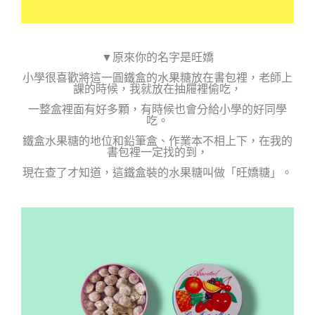
▼
原來你的名字是旺嬌
小學很喜歡將這一圓鐵盒的水果糖放在書包裡，老師上
課的時候，我就放在抽屜裡偷吃，
一整盒裡面有好多顆，有時候也會分給小學的好同學
吃。
鐵盒水果糖的地位和鉛筆盒、作業本不相上下，在我的
書包裡一定找的到，
現在查了才知道，這鐵盒裝的水果糖叫做「旺嬌糖」。