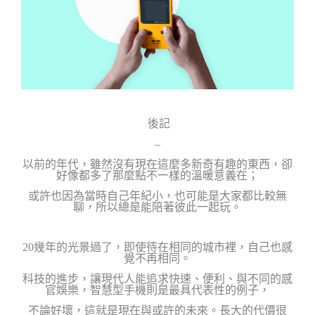
後記
–
以前的年代，雖然
沒有現在這麼多新奇有趣的東西，卻
好像都多了那麼點不一樣的溫暖意義在；
或許也因為當時自己年紀小，也可能是大家都比較無
聊，所以總是能陪著彼此一起玩。
20幾年的光景過了，即使待在相同的城市裡，自己也感
覺不再相同。
科技的進步，讓現代人能追求快速、便利、與不同的感
官娛樂，智慧型手機則是最具代表性的例子，
不論好壞，這就是現在與或許的未來。
長大的代價很