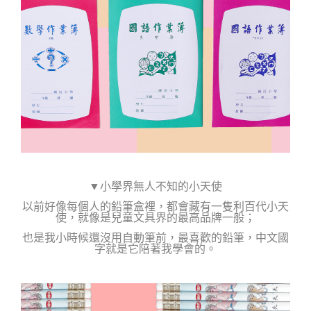
▼小學界無人不知的小天使
以前好像每個人的鉛筆盒裡，都會藏有一隻利百代小天
使，就像是兒童文具界的最高品牌一般；
也是我小時候還沒用自動筆前，最喜歡的鉛筆，中文國
字就是它陪著我學會的。