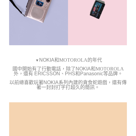
NOKIA
和MOTOROLA的年代
▼
國中開始有了行動電話，除了
NOKIA
和MOTOROLA
外
，還有
ERICSSON、
PHS和
Panasonic等品牌。
以前總喜歡玩著NOKIA系列內建的貪食蛇遊戲，還有傳
著一封封打字打超久的簡訊。