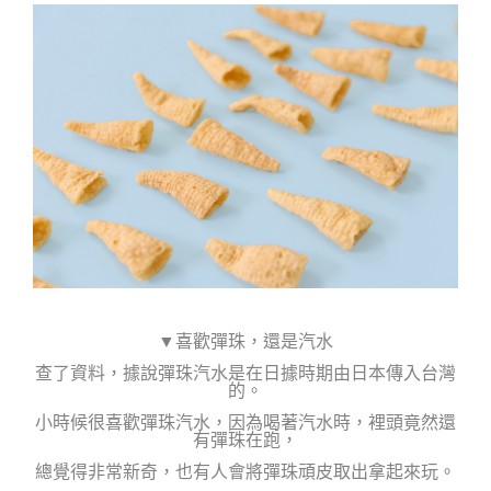
▼喜歡彈珠，還是汽水
查了資料，據說彈珠汽水是
在日據時期由日本傳入台灣
的。
小時候很喜歡彈珠汽水，因為喝著汽水時，裡頭竟然還
有彈珠在跑，
總覺得非常新奇，也有人會
將彈珠頑皮取出拿起來玩。