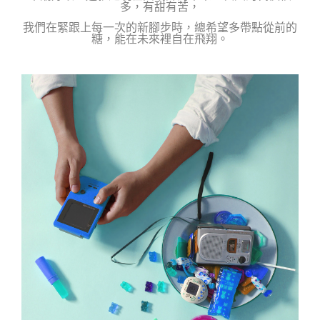
多，有甜有苦，
我們在緊跟上每一次的新腳步時，
總希望多帶點從前的
糖，能在未來裡自在飛翔。