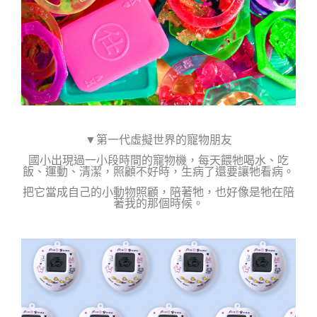
▼第一代虛擬世界的寵物朋友
國小出現過一小段時間的寵物機，每天餵牠喝水、吃
飯、運動、清潔，照顧不好時，生病了還要讓牠看病。
把它當成自己的小動物照顧，陪著牠，也好像是牠在陪
著我的那個時候。