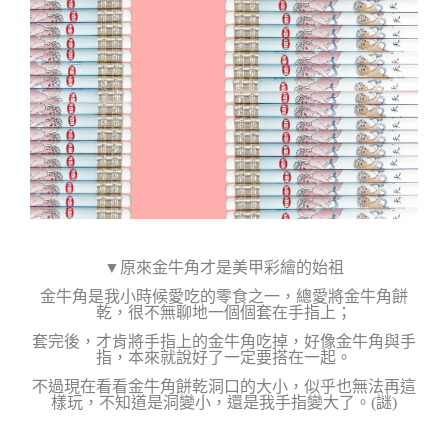
▼
原來金牛角才是美甲彩繪的始祖
金牛角是我小時候愛吃的零食之一，總愛將金牛角餅
乾，很不無聊地一個個套在手指上；
套完後，才肯將手指上的金牛角吃掉，
好像金牛角與手
指，本來就說好了一定要搭在一起。
不過現在看看金牛角餅乾洞口的大小，似乎也無法再這
樣玩，不知道是洞變小，還是我手指變大了。(謎)