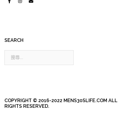
SEARCH
搜
尋:
COPYRIGHT © 2016-2022 MENS30SLIFE.COM ALL
RIGHTS RESERVED.