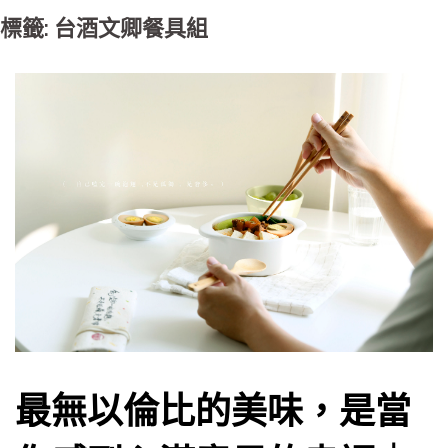
標籤: 台酒文卿餐具組
最無以倫比的美味，是當