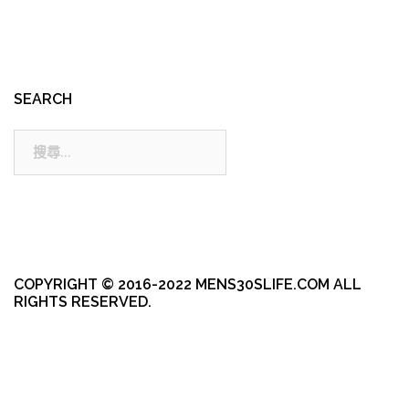
SEARCH
搜
尋:
COPYRIGHT © 2016-2022 MENS30SLIFE.COM ALL
RIGHTS RESERVED.