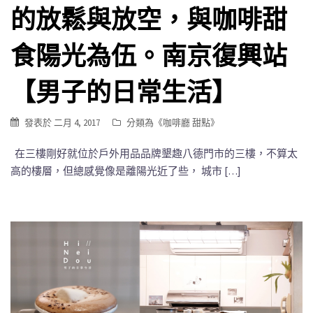
的放鬆與放空，與咖啡甜
食陽光為伍。南京復興站
【男子的日常生活】
發表於
二月 4, 2017
分類為《
咖啡廳 甜點
》
在三樓剛好就位於戶外用品品牌墾趣八德門市的三樓，不算太
高的樓層，但總感覺像是離陽光近了些， 城市 […]