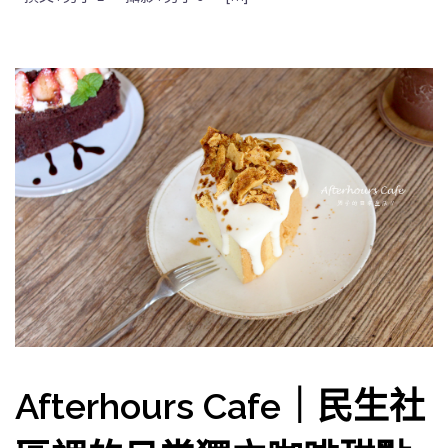
Afterhours Cafe｜民生社