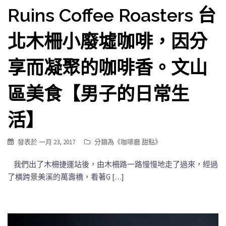
Ruins Coffee Roasters 台
北木柵小廢墟咖啡，因分
享而凝聚的咖啡香。文山
區美食【男子的日常生
活】
發表於
一月 23, 2017
分類為《
咖啡廳 甜點
》
我們出了木柵捷運站後，由木柵路一路慢慢地走了過來，經過
了橫跨景美溪的萬壽橋，看著G […]