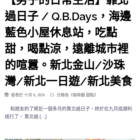
過日子 / Q.B.Days，海邊
藍色小屋休息站，吃點
甜，喝點涼，遠離城市裡
的喧囂。新北金山/沙珠
灣/新北一日遊/新北美食
發表於
十月 6, 2016
分類為《
咖啡廳 甜點
》
和朋友約了將近一個多月的靠北過日子，終於在九月底順利
成行了， 靠北過 […]