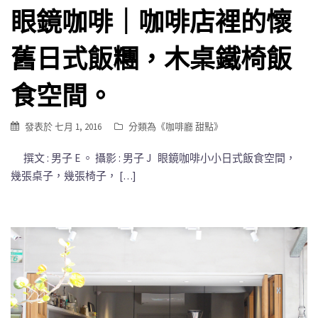
眼鏡咖啡｜咖啡店裡的懷
舊日式飯糰，木桌鐵椅飯
食空間。
發表於
七月 1, 2016
分類為《
咖啡廳 甜點
》
撰文 : 男子 E 。 攝影 : 男子 J 眼鏡咖啡小小日式飯食空間，
幾張桌子，幾張椅子， […]