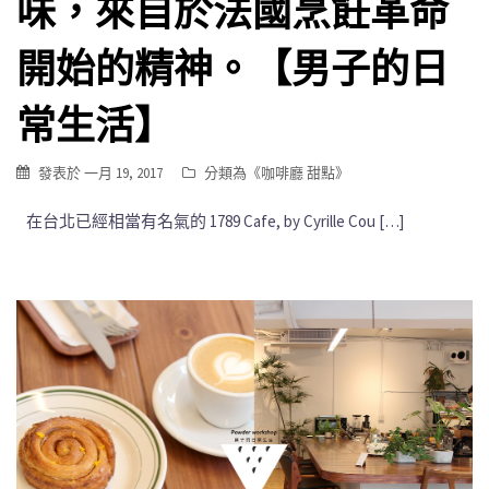
味，來自於法國烹飪革命
開始的精神。【男子的日
常生活】
發表於
一月 19, 2017
分類為《
咖啡廳 甜點
》
在台北已經相當有名氣的 1789 Cafe, by Cyrille Cou […]