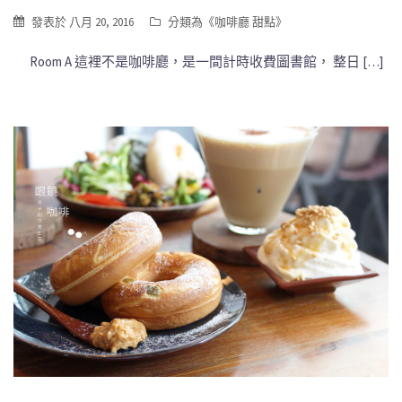
發表於
八月 20, 2016
分類為《
咖啡廳 甜點
》
Room A 這裡不是咖啡廳，是一間計時收費圖書館， 整日 […]