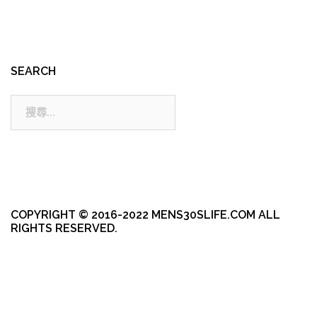
SEARCH
搜
尋:
COPYRIGHT © 2016-2022 MENS30SLIFE.COM ALL
RIGHTS RESERVED.