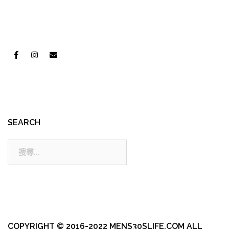
SEARCH
搜
尋:
COPYRIGHT © 2016-2022 MENS30SLIFE.COM ALL