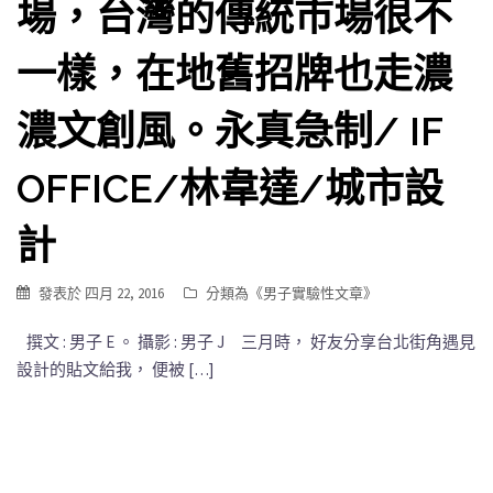
場，台灣的傳統市場很不
一樣，在地舊招牌也走濃
濃文創風。永真急制/ IF
OFFICE/林韋達/城市設
計
發表於
四月 22, 2016
分類為《
男子實驗性文章
》
撰文 : 男子 E 。 攝影 : 男子 J 三月時， 好友分享台北街角遇見
設計的貼文給我， 便被 […]