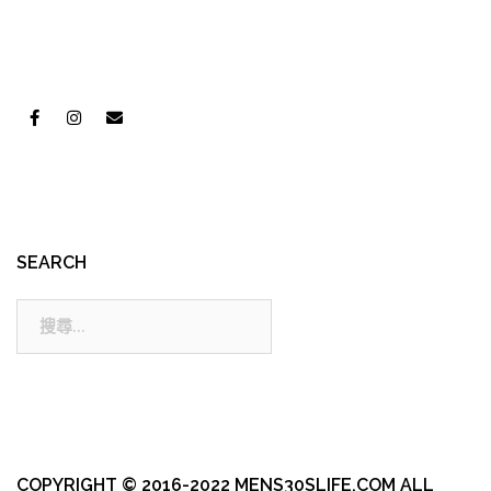
SEARCH
搜
尋:
COPYRIGHT © 2016-2022 MENS30SLIFE.COM ALL