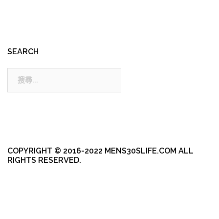
SEARCH
搜
尋:
COPYRIGHT © 2016-2022 MENS30SLIFE.COM ALL
RIGHTS RESERVED.