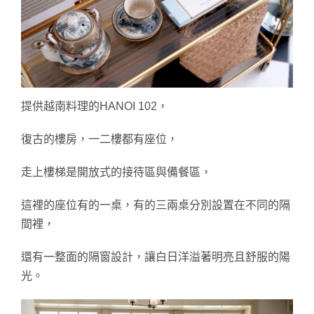
提供
越南
料理的HANOI 102，
復古的樓房，一二樓都有座位，
走上樓梯是開放式的接待區與備餐區，
這裡的座位有的一桌，有的三兩桌分別設置在不同的隔
間裡，
還有一整面的隔窗設計，讓白日洋溢著
明亮且舒服的陽
光。