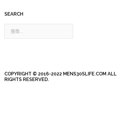
SEARCH
搜
尋:
COPYRIGHT © 2016-2022 MENS30SLIFE.COM ALL
RIGHTS RESERVED.