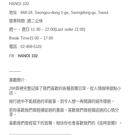
HANOI 102
地址 : 668-18, Seongsu-dong 1-ga, Seongdong-gu, Seoul
營業時間 :週二公休
週一 ~ 週日 11:30 – 22:00(Last order
21:00)
Break Time15:00 – 17:00
電話 : 02-469-5101
FB :
HANOI 102
———
書籍簡介 :
288頁裡完整記錄了我們喜歡的各種首爾日常，
從人情咖啡甜點小
店、
旅行途中不能錯過的茶飯事、到令人想一再閱讀的城市樣貌，
若你喜歡我們曾經捕捉過的畫面，喜歡我們曾經描述過的心情分
享，
喜歡我們曾經寫下的首爾，相信你也會喜歡我們的《這時首爾》。
＿＿＿＿＿＿＿＿＿＿＿＿＿＿＿＿