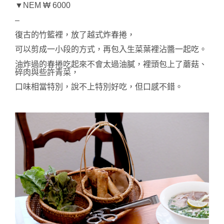
▼NEM ₩ 6000
–
復古的竹籃裡，放了越式炸春捲，
可以剪成一小段的方式，再包入生菜葉裡沾醬一起吃。
油炸過的春捲吃起來不會太過油膩，裡頭包上了蘑菇、
碎肉與些許青菜，
口味相當特別，說不上特別好吃，但口感不錯。