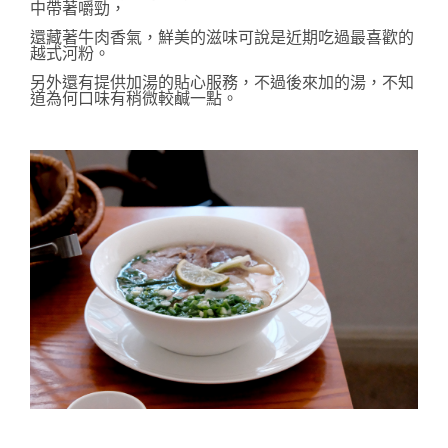
中帶著嚼勁，
還藏著牛肉香氣，鮮美的滋味可說是近期吃過最喜歡的
越式河粉。
另外還有提供加湯的貼心服務，不過後來加的湯，不知
道為何口味有稍微較鹹一點。