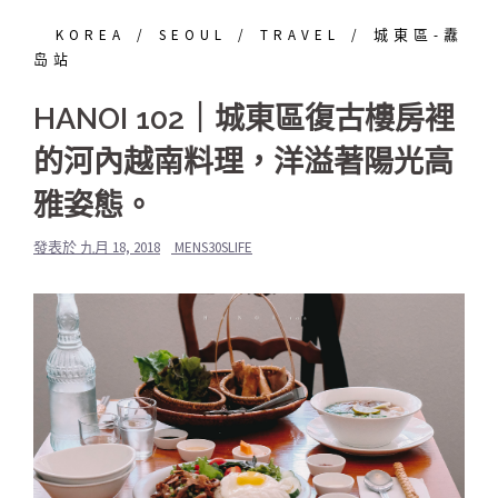
KOREA
SEOUL
TRAVEL
城東區-纛
岛站
HANOI 102｜城東區復古樓房裡
的河內越南料理，洋溢著陽光高
雅姿態。
發表於
九月 18, 2018
MENS30SLIFE