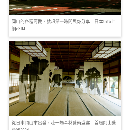
岡山的各種可愛，就想第一時間與你分享｜日本trifa上
網eSIM
從日本岡山市出發，赴一場森林藝術盛宴｜首屆岡山藝
術祭2024