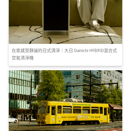
在家感受靜謐的日式清淨｜大日 Dainichi HYBRID混合式
空氣清淨機