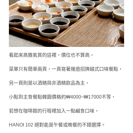
看起來高雅氣質的這裡，價位也不算高，
菜單只有簡單兩頁，一頁寫著幾道招牌越式口味
餐點，
另一頁則是以酒精與非酒精飲品為主，
小點到主食餐點韓圓價格約₩4000~₩17000不等，
若想在咖啡館的行程裡加入一點鹹食口味，
HANOI 102 絕對能是午餐或晚餐的不錯選擇。