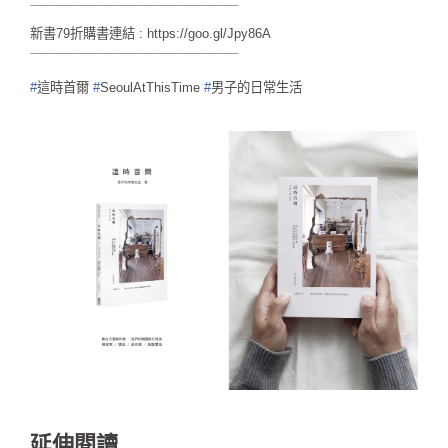
￣￣￣￣￣￣￣￣￣￣￣￣￣￣￣￣
新書79折購書連結 :
https://goo.gl/Jpy86A
￣￣￣￣￣￣￣￣￣￣￣￣￣￣￣￣
#
這時首爾
#
SeoulAtThisTime
#
男子的日常生活
延伸閱讀