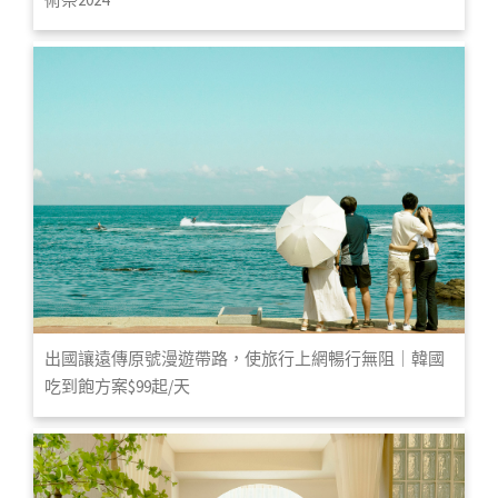
出國讓遠傳原號漫遊帶路，使旅行上網暢行無阻｜韓國
吃到飽方案$99起/天