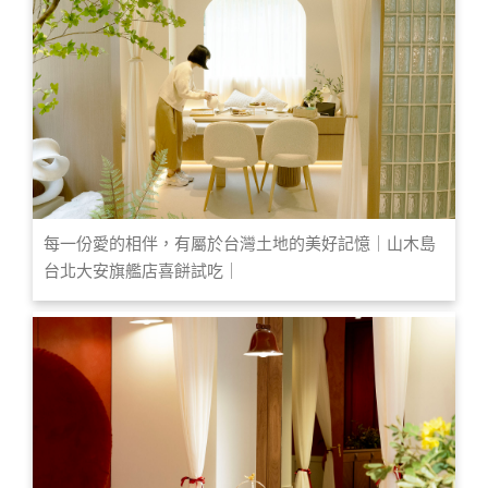
每一份愛的相伴，有屬於台灣土地的美好記憶｜山木島
台北大安旗艦店喜餅試吃｜