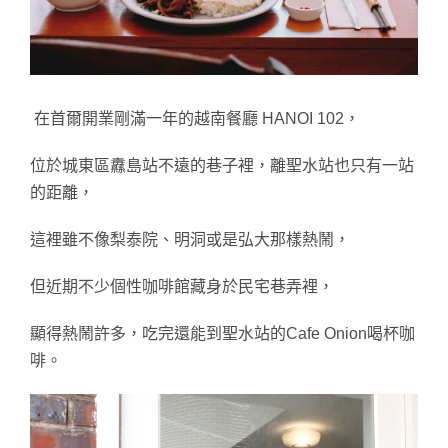
在首爾開業剛滿一年的越南餐廳 HANOI 102，
位於城東區纛島站不遠的巷子裡，離聖水站也只有一站
的距離，
這裡雖不像梨泰院、明洞或是弘大那樣熱鬧，
但近期不少個性咖啡館藏身於民宅巷弄裡，
顯得熱鬧許多，吃完還能到聖水站的Cafe Onion喝杯咖
啡。