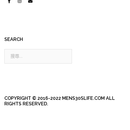
SEARCH
搜
尋:
COPYRIGHT © 2016-2022 MENS30SLIFE.COM ALL
RIGHTS RESERVED.