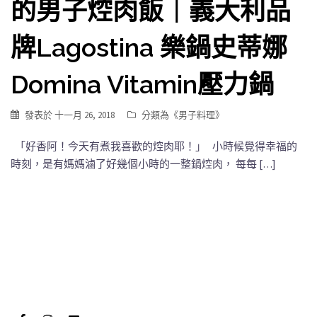
的男子焢肉飯｜義大利品
牌Lagostina 樂鍋史蒂娜
Domina Vitamin壓力鍋
發表於
十一月 26, 2018
分類為《
男子料理
》
「好香阿！今天有煮我喜歡的焢肉耶！」 小時候覺得幸福的
時刻，是有媽媽滷了好幾個小時的一整鍋焢肉， 每每 […]