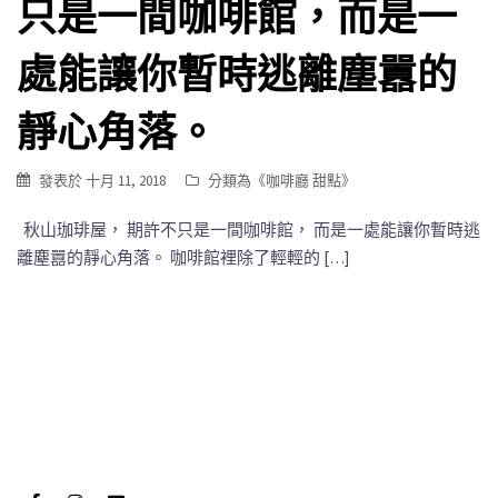
只是一間咖啡館，而是一
處能讓你暫時逃離塵囂的
靜心角落。
發表於
十月 11, 2018
分類為《
咖啡廳 甜點
》
秋山珈琲屋， 期許不只是一間咖啡館， 而是一處能讓你暫時逃
離塵囂的靜心角落。 咖啡館裡除了輕輕的 […]