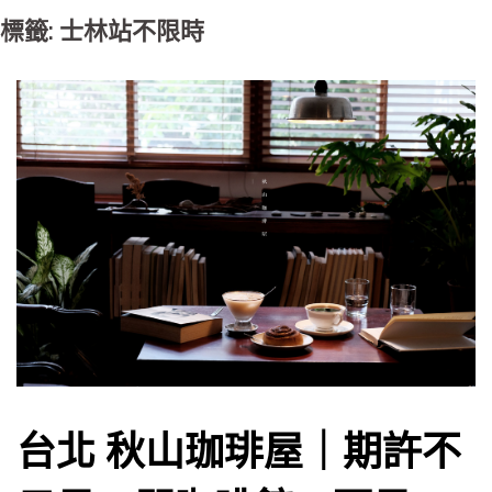
標籤: 士林站不限時
台北 秋山珈琲屋｜期許不