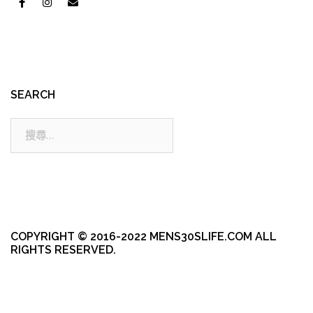
SEARCH
搜
尋:
COPYRIGHT © 2016-2022 MENS30SLIFE.COM ALL
RIGHTS RESERVED.