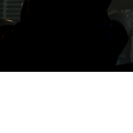
標籤: 夏密啤酒