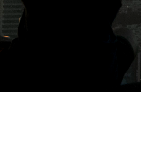
標籤: 夏野