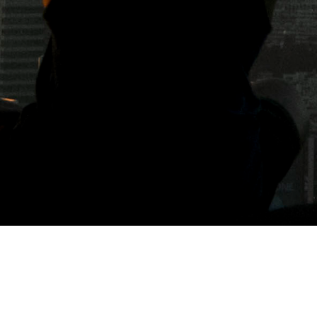
標籤: 大安森林公園咖啡