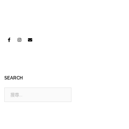
SEARCH
搜
尋: