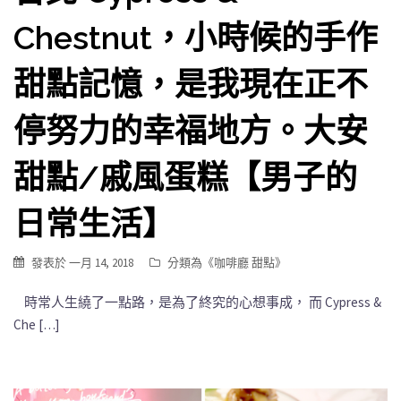
Chestnut，小時候的手作
甜點記憶，是我現在正不
停努力的幸福地方。大安
甜點/戚風蛋糕【男子的
日常生活】
發表於
一月 14, 2018
分類為《
咖啡廳 甜點
》
時常人生繞了一點路，是為了終究的心想事成， 而 Cypress &
Che […]