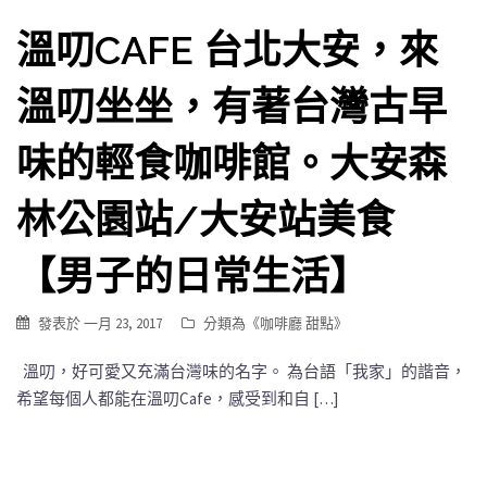
溫叨CAFE 台北大安，來
溫叨坐坐，有著台灣古早
味的輕食咖啡館。大安森
林公園站/大安站美食
【男子的日常生活】
發表於
一月 23, 2017
分類為《
咖啡廳 甜點
》
溫叨，好可愛又充滿台灣味的名字。 為台語「我家」的諧音，
希望每個人都能在溫叨Cafe，感受到和自 […]