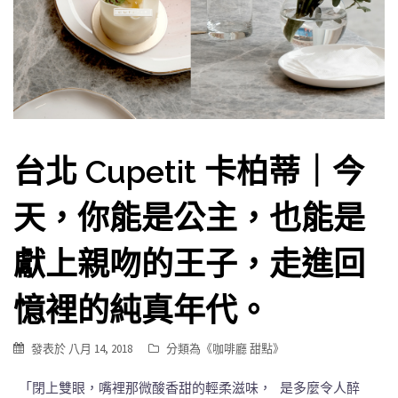
台北 Cupetit 卡柏蒂｜今
天，你能是公主，也能是
獻上親吻的王子，走進回
憶裡的純真年代。
發表於
八月 14, 2018
分類為《
咖啡廳 甜點
》
「閉上雙眼，嘴裡那微酸香甜的輕柔滋味， 是多麼令人醉