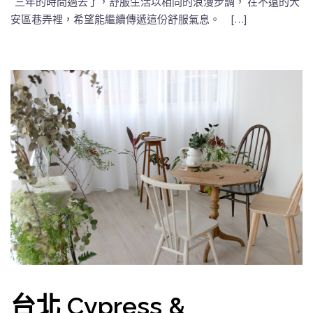
三年的時間過去了，舒服生活以相同的浪漫步調， 在不遠的大
安區巷弄裡，希望能繼續傳遞這份舒服氣息。 […]
台北 Cypress &