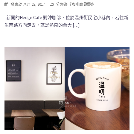
發表於
八月 27, 2017
分類為《
咖啡廳 甜點
》
新開的Hedge Cafe 對沖咖啡，位於溫州街民宅小巷內，若往新
生南路方向走去，就是熱鬧的台大 […]