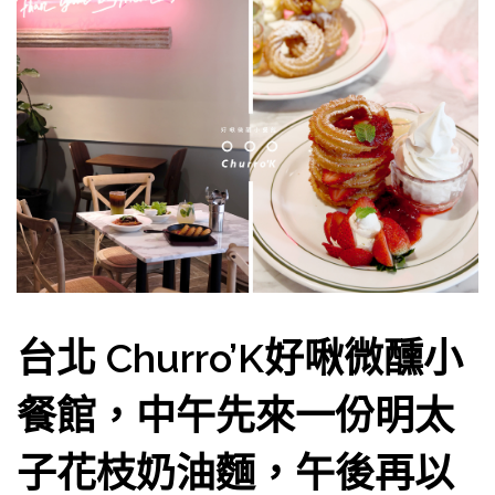
台北 Churro’K好啾微醺小
餐館，中午先來一份明太
子花枝奶油麵，午後再以