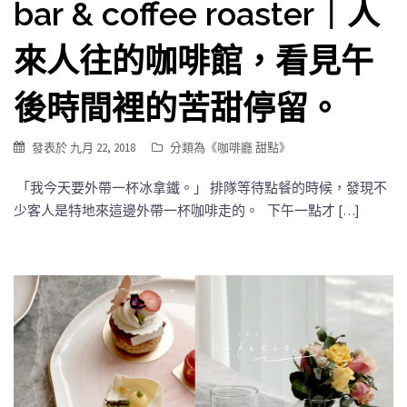
bar & coffee roaster｜人
來人往的咖啡館，看見午
後時間裡的苦甜停留。
發表於
九月 22, 2018
分類為《
咖啡廳 甜點
》
「我今天要外帶一杯冰拿鐵。」 排隊等待點餐的時候，發現不
少客人是特地來這邊外帶一杯咖啡走的。 下午一點才 […]