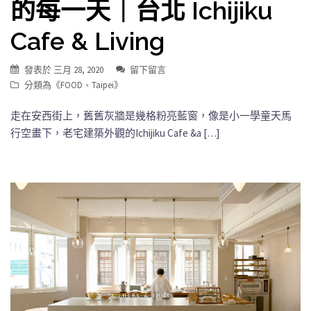
的每一天｜台北 Ichijiku
Cafe & Living
發表於
三月 28, 2020
留下留言
分類為《
FOOD
、
Taipei
》
走在安西街上，舊舊灰牆是幾格粉亮藍窗，像是小一學童天馬
行空畫下，老宅建築外觀的Ichijiku Cafe &a […]