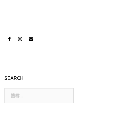
SEARCH
搜
尋: