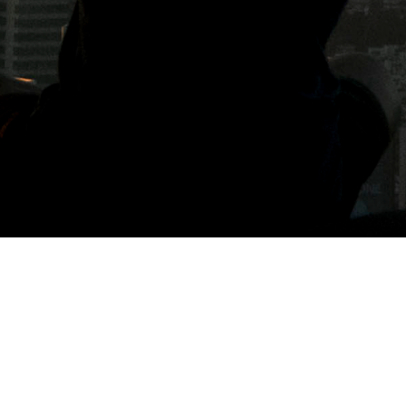
標籤: 大自然花草芬芳