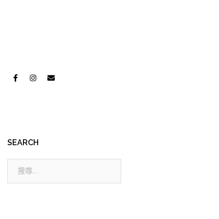
SEARCH
搜
尋: