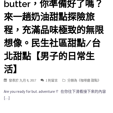
butter，你準備好了嗎？
來一趟奶油甜點探險旅
程，充滿品味極致的無限
想像。民生社區甜點/台
北甜點【男子的日常生
活】
發表於
九月 8, 2017
1 則留言
分類為《
咖啡廳 甜點
》
Are you ready for but. adventure !? 在你往下滑看接下來的內容
[…]