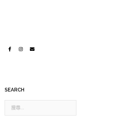
SEARCH
搜
尋: