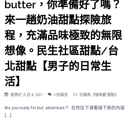
butter，你準備好了嗎？
來一趟奶油甜點探險旅
程，充滿品味極致的無限
想像。民生社區甜點/台
北甜點【男子的日常生
活】
發表於
九月 8, 2017
1 則留言
分類為《
咖啡廳 甜點
》
Are you ready for but. adventure !? 在你往下滑看接下來的內容
[…]