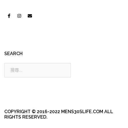
SEARCH
搜
尋:
COPYRIGHT © 2016-2022 MENS30SLIFE.COM ALL
RIGHTS RESERVED.