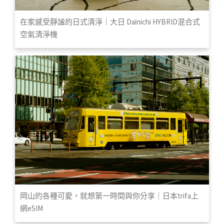
在家感受靜謐的日式清淨｜大日 Dainichi HYBRID混合式
空氣清淨機
岡山的各種可愛，就想第一時間與你分享｜日本trifa上
網eSIM