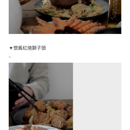
▼懷舊紅燒獅子頭
–