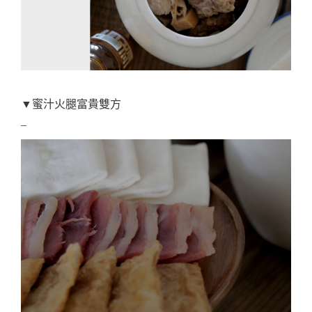
▼蜜汁火腿富貴雙方
–