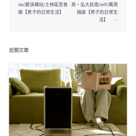
導
siu/碧溪橋站/士林區至善
房。弘大民宿/wifi/萬用
覽
路【男子的日常生活】
插座【男子的日常生
列
活】
⟶
近期文章