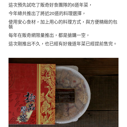
這次預先試吃了販奇好食團隊的6道年菜，
今年總共推出了
將近20道的料理選擇，
使用安心食材，加上用心的料理方式，與方便精緻的包
裝
每年在販奇網限量推出，都是搶購一空，
這次剛推出不久，也已經有好幾道年菜已經提前售完。