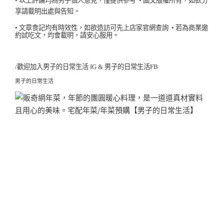
以上評論均為男子個人意見，僅提供參考
圖文版權所有，如欲分
享請載明出處與告知。
•
•
文章食記均有時效性，如欲造訪可先上店家官網查詢
若為商業邀
約試吃文，均會載明，請安心服用。
/歡迎加入
男子的日常生活 IG
&
男子的日常生活FB
男子的日常生活