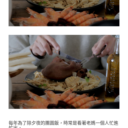
每年為了除夕夜的團圓飯，時常是看著老媽一個人忙進
忙出，