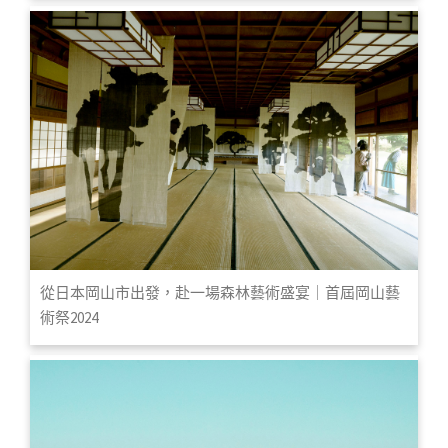
從日本岡山市出發，赴一場森林藝術盛宴｜首屆岡山藝
術祭2024