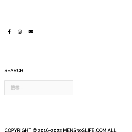
SEARCH
搜
尋:
COPYRIGHT © 2016-2022 MENS30SLIFE.COM ALL