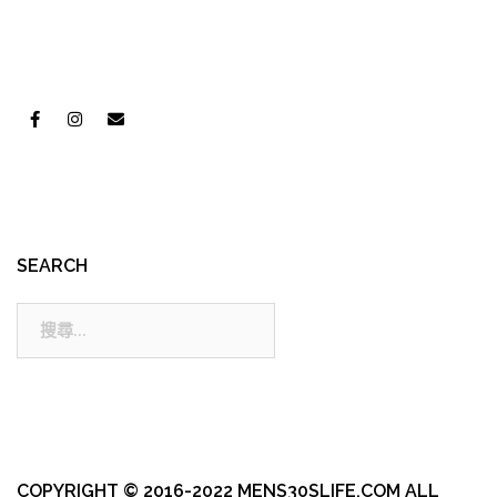
SEARCH
搜
尋:
COPYRIGHT © 2016-2022 MENS30SLIFE.COM ALL