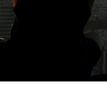
標籤: 宜蘭市美食