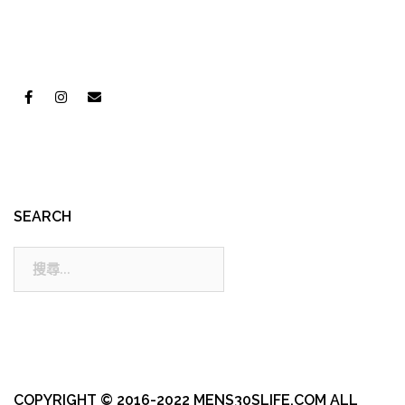
SEARCH
搜
尋:
COPYRIGHT © 2016-2022 MENS30SLIFE.COM ALL