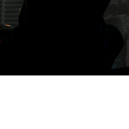
標籤: 宿霧飯店