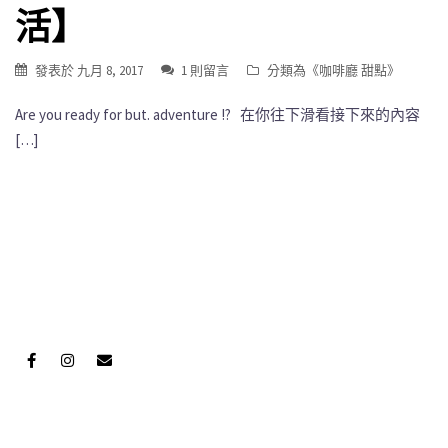
活】
發表於
九月 8, 2017
1 則留言
分類為《
咖啡廳 甜點
》
Are you ready for but. adventure !? 在你往下滑看接下來的內容
[…]