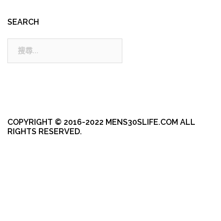
SEARCH
搜
尋:
COPYRIGHT © 2016-2022 MENS30SLIFE.COM ALL
RIGHTS RESERVED.