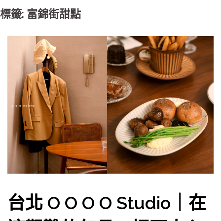
標籤: 富錦街甜點
台北 O O O O Studio｜在