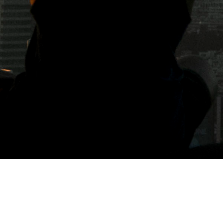
標籤: 實踐咖啡