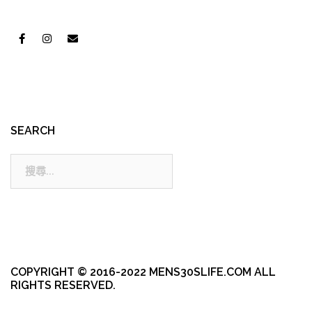
SEARCH
搜
尋:
COPYRIGHT © 2016-2022 MENS30SLIFE.COM ALL
RIGHTS RESERVED.