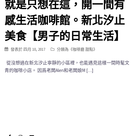
就是只想在這，開一間有
感生活咖啡館。新北汐止
美食【男子的日常生活】
發表於
四月 10, 2017
分類為《
咖啡廳 甜點
》
從沒想過在新北汐止寧靜的小區裡，也能遇見這樣一間時髦文
青的咖啡小店。 因爲老闆Alen和老闆娘M […]