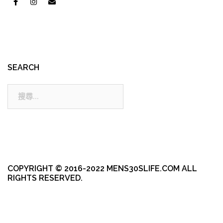
SEARCH
搜
尋:
COPYRIGHT © 2016-2022 MENS30SLIFE.COM ALL
RIGHTS RESERVED.