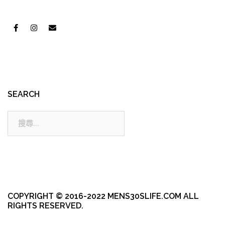
SEARCH
搜
尋:
COPYRIGHT © 2016-2022 MENS30SLIFE.COM ALL
RIGHTS RESERVED.